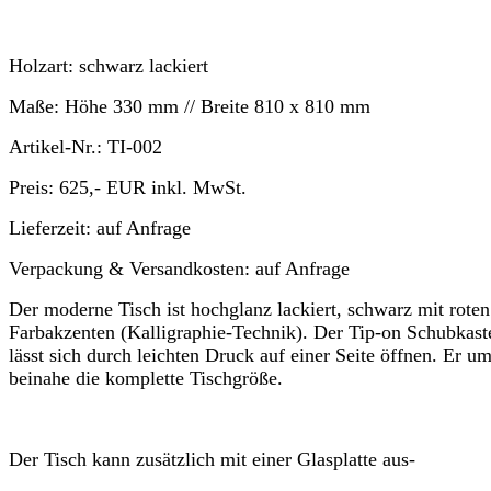
Holzart:
schwarz lackiert
Maße:
Höhe
330 mm //
Breite
810 x 810 mm
Artikel-Nr.:
TI-002
Preis:
625,- EUR
inkl. MwSt.
Lieferzeit:
auf Anfrage
Verpackung & Versandkosten:
auf Anfrage
Der moderne Tisch ist hochglanz lackiert, schwarz mit roten
Farbakzenten (Kalligraphie-Technik). Der Tip-on Schubkast
lässt sich durch leichten Druck auf einer Seite öffnen. Er um
beinahe die komplette Tischgröße.
Der Tisch kann zusätzlich mit einer Glasplatte aus-