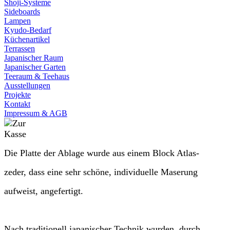
Shoji-Systeme
Sideboards
Lampen
Kyudo-Bedarf
Küchenartikel
Terrassen
Japanischer Raum
Japanischer Garten
Teeraum & Teehaus
Ausstellungen
Projekte
Kontakt
Impressum & AGB
Die Platte der Ablage wurde aus einem Block Atlas-
zeder, dass eine sehr schöne, individuelle Maserung
aufweist, angefertigt.
Nach traditionell japanischer Technik wurden, durch