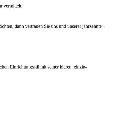
 vermittelt.
hten, dann vertrauen Sie uns und unserer jahrzehnte-
en Einrichtungsstil mit seiner klaren, einzig-