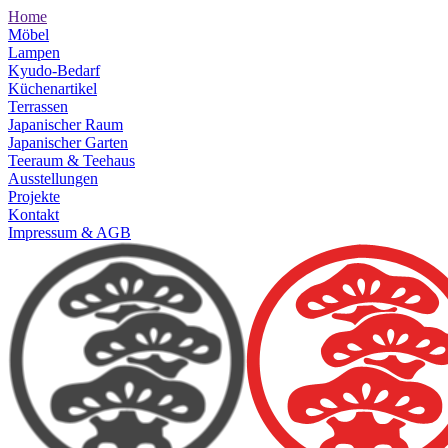
Home
Möbel
Lampen
Kyudo-Bedarf
Küchenartikel
Terrassen
Japanischer Raum
Japanischer Garten
Teeraum & Teehaus
Ausstellungen
Projekte
Kontakt
Impressum & AGB