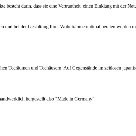
 besteht darin, dass sie eine Vertrautheit, einen Einklang mit der Natur
 und bei der Gestaltung Ihrer Wohnträume optimal beraten werden möc
schen Teeräumen und Teehäusern. Auf Gegenstände im zeitlosen japanisch
andwerklich hergestellt also
"Made in Germany“.