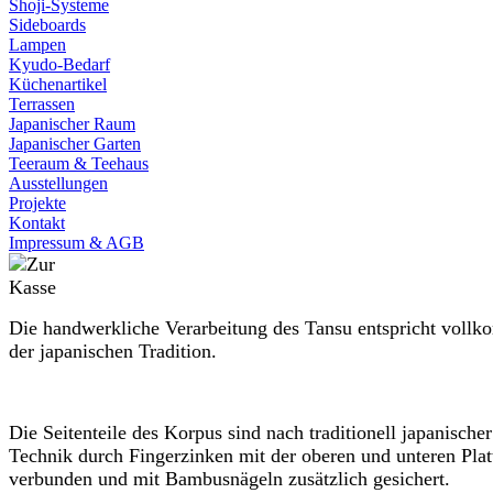
Shoji-Systeme
Sideboards
Lampen
Kyudo-Bedarf
Küchenartikel
Terrassen
Japanischer Raum
Japanischer Garten
Teeraum & Teehaus
Ausstellungen
Projekte
Kontakt
Impressum & AGB
Die handwerkliche Verarbeitung des Tansu entspricht voll
der japanischen Tradition.
Die Seitenteile des Korpus sind nach traditionell japanischer
Technik durch Fingerzinken mit der oberen und unteren Plat
verbunden und mit Bambusnägeln zusätzlich gesichert.