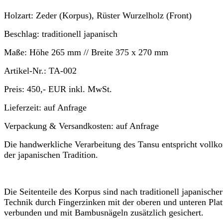
Holzart:
Zeder (Korpus), Rüster Wurzelholz (Front)
Beschlag:
traditionell japanisch
Maße:
Höhe
265 mm //
Breite
375 x 270 mm
Artikel-Nr.:
TA-002
Preis:
450,- EUR
inkl. MwSt.
Lieferzeit:
auf Anfrage
Verpackung & Versandkosten:
auf Anfrage
Die handwerkliche Verarbeitung des Tansu entspricht voll
der japanischen Tradition.
Die Seitenteile des Korpus sind nach traditionell japanischer
Technik durch Fingerzinken mit der oberen und unteren Plat
verbunden und mit Bambusnägeln zusätzlich gesichert.