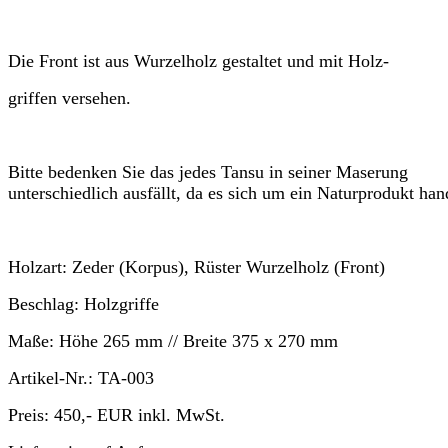
Die Front ist aus Wurzelholz gestaltet und mit Holz-
griffen versehen.
Bitte bedenken Sie das jedes Tansu in seiner Maserung
unterschiedlich ausfällt, da es sich um ein Naturprodukt han
Holzart:
Zeder (Korpus), Rüster Wurzelholz (Front)
Beschlag:
Holzgriffe
Maße:
Höhe
265 mm //
Breite
375 x 270 mm
Artikel-Nr.:
TA-003
Preis:
450,- EUR
inkl. MwSt.