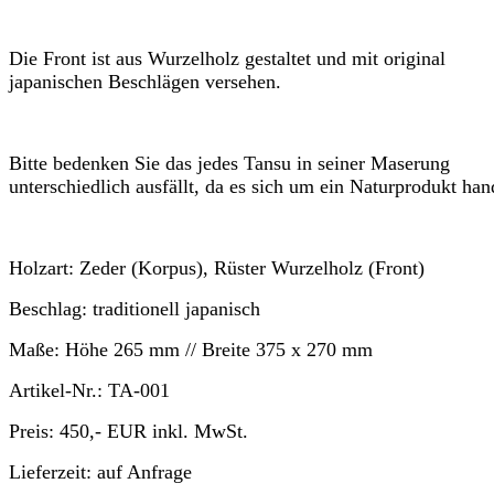
Die Front ist aus Wurzelholz gestaltet und mit original
japanischen Beschlägen versehen.
Bitte bedenken Sie das jedes Tansu in seiner Maserung
unterschiedlich ausfällt, da es sich um ein Naturprodukt han
Holzart:
Zeder (Korpus), Rüster Wurzelholz (Front)
Beschlag:
traditionell japanisch
Maße:
Höhe
265 mm //
Breite
375 x 270 mm
Artikel-Nr.:
TA-001
Preis:
450,- EUR
inkl. MwSt.
Lieferzeit:
auf Anfrage