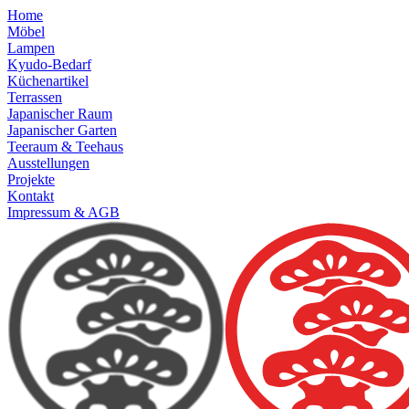
Home
Möbel
Lampen
Kyudo-Bedarf
Küchenartikel
Terrassen
Japanischer Raum
Japanischer Garten
Teeraum & Teehaus
Ausstellungen
Projekte
Kontakt
Impressum & AGB